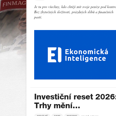
Je tu pro všechny, kdo chtějí mít svoje peníze pod kontr
Bez zbytečných složitostí, prázdných slibů a finančních
pastí.
Investiční reset 2026
Trhy mění…