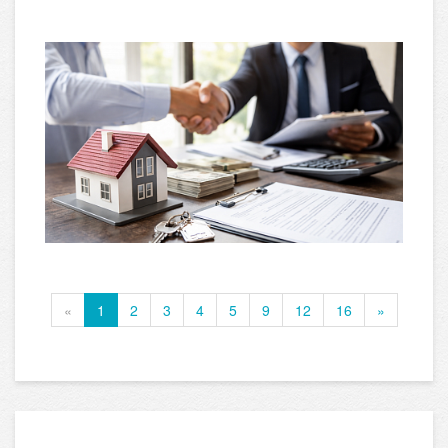
«
1
2
3
4
5
9
12
16
»