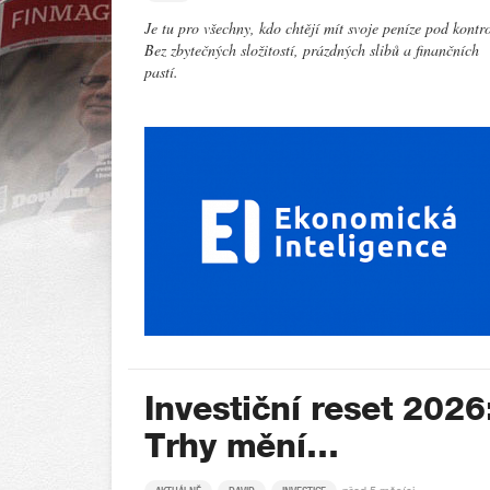
Je tu pro všechny, kdo chtějí mít svoje peníze pod kontr
Bez zbytečných složitostí, prázdných slibů a finančních
pastí.
Investiční reset 2026
Trhy mění…