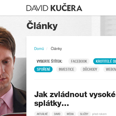
Články
Domů
Články
VYBERTE ŠTÍTEK:
FACEBOOK
KROTITELÉ D
SPOŘENÍ
INVESTICE
DŮCHODY
WEBOV
Jak zvládnout vysoké
splátky…
před rokem
AKTUÁLNĚ
DAVID
MÉDIA
SLUŽBY