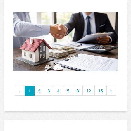
«
1
2
3
4
5
8
12
15
»