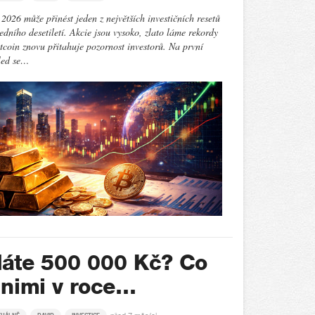
2026 může přinést jeden z největších investičních resetů
edního desetiletí. Akcie jsou vysoko, zlato láme rekordy
tcoin znovu přitahuje pozornost investorů. Na první
led se…
áte 500 000 Kč? Co
 nimi v roce…