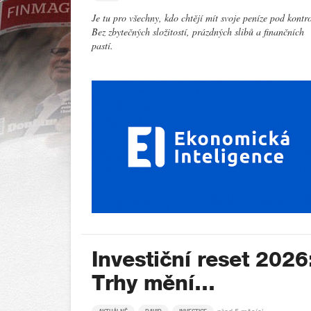
Je tu pro všechny, kdo chtějí mít svoje peníze pod kontr
Bez zbytečných složitostí, prázdných slibů a finančních
pastí.
Investiční reset 2026
Trhy mění…