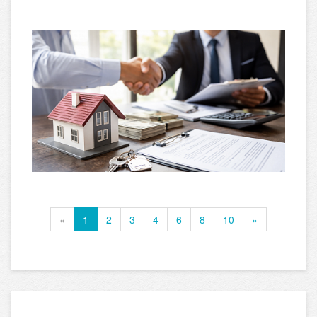
«
1
2
3
4
6
8
10
»