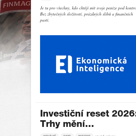
Je tu pro všechny, kdo chtějí mít svoje peníze pod kontr
Bez zbytečných složitostí, prázdných slibů a finančních
pastí.
Investiční reset 2026
Trhy mění…