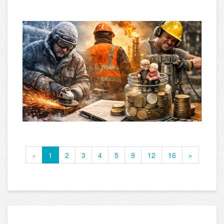
«
1
2
3
4
5
9
12
16
»