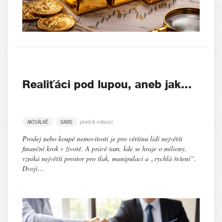
Realiťáci pod lupou, aneb jak…
před 6 měsíci
AKTUÁLNĚ
DAVID
Prodej nebo koupě nemovitosti je pro většinu lidí největší
finanční krok v životě. A právě tam, kde se hraje o miliony,
vzniká největší prostor pro tlak, manipulaci a „rychlá řešení“.
Dvojí…