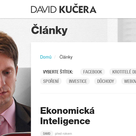
Články
Domů
Články
VYBERTE ŠTÍTEK:
FACEBOOK
KROTITELÉ D
SPOŘENÍ
INVESTICE
DŮCHODY
WEBOV
Ekonomická
Inteligence
před rokem
DAVID