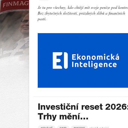
Je tu pro všechny, kdo chtějí mít svoje peníze pod kontr
Bez zbytečných složitostí, prázdných slibů a finančních
pastí.
Investiční reset 2026
Trhy mění…