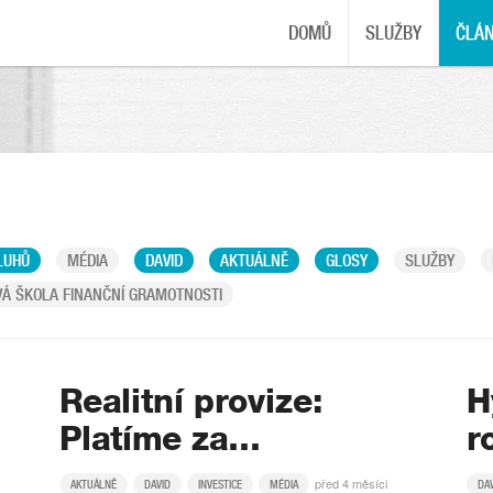
DOMŮ
SLUŽBY
ČLÁ
LUHŮ
MÉDIA
DAVID
AKTUÁLNĚ
GLOSY
SLUŽBY
Á ŠKOLA FINANČNÍ GRAMOTNOSTI
Realitní provize:
H
Platíme za…
r
před 4 měsíci
AKTUÁLNĚ
DAVID
INVESTICE
MÉDIA
DA