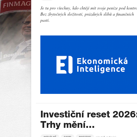
Je tu pro všechny, kdo chtějí mít svoje peníze pod kontr
Bez zbytečných složitostí, prázdných slibů a finančních
pastí.
Investiční reset 2026
Trhy mění…