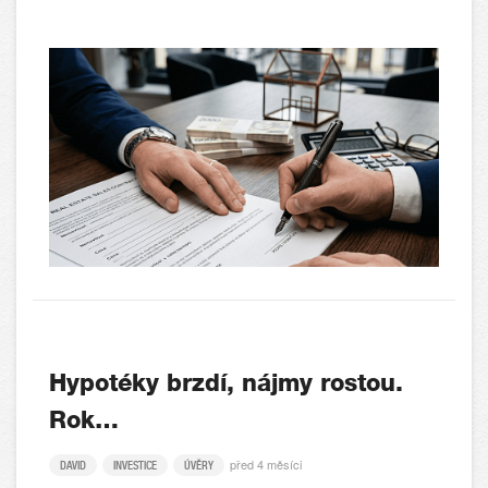
Hypotéky brzdí, nájmy rostou.
Rok…
před 4 měsíci
DAVID
INVESTICE
ÚVĚRY