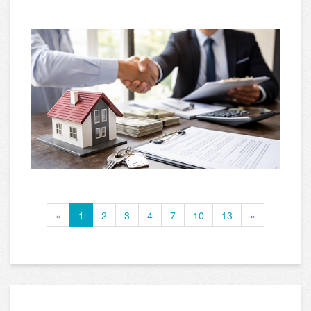
«
1
2
3
4
7
10
13
»