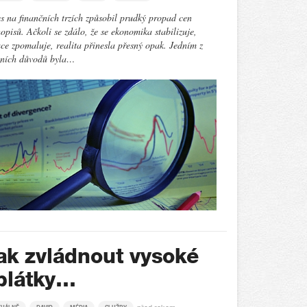
s na finančních trzích způsobil prudký propad cen
opisů. Ačkoli se zdálo, že se ekonomika stabilizuje,
ace zpomaluje, realita přinesla přesný opak. Jedním z
vních důvodů byla…
ak zvládnout vysoké
plátky…