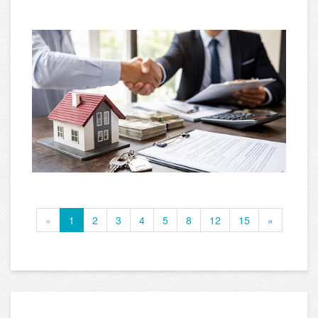
«
1
2
3
4
5
8
12
15
»