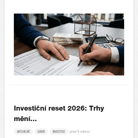
Investiční reset 2026: Trhy
mění…
před 5 měsíci
AKTUÁLNĚ
DAVID
INVESTICE