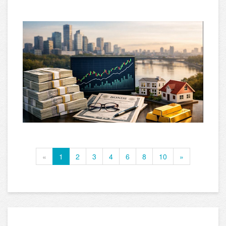
«
1
2
3
4
6
8
10
»