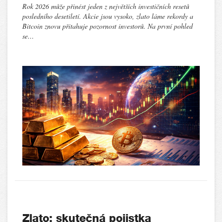
Rok 2026 může přinést jeden z největších investičních resetů
posledního desetiletí. Akcie jsou vysoko, zlato láme rekordy a
Bitcoin znovu přitahuje pozornost investorů. Na první pohled
se…
Zlato: skutečná pojistka