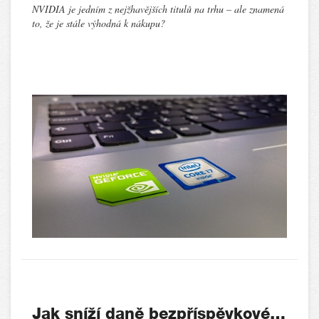
NVIDIA je jedním z nejžhavějších titulů na trhu – ale znamená
to, že je stále výhodná k nákupu?
Jak sníží daně bezpříspěvkové…