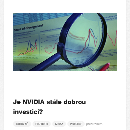
Je NVIDIA stále dobrou
investicí?
před rokem
AKTUÁLNĚ
FACEBOOK
GLOSY
INVESTICE