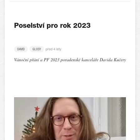
Poselství pro rok 2023
před 4 lety
DAVID
GLOSY
Vánoční přání a PF 2023 poradenské kanceláře Davida Kučery