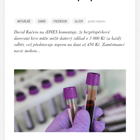
před rokem
AKTUÁLNĚ
DAVID
FACEBOOK
GLOSY
David Kučera na iDNES komentuje, že bezpříspěvkové
darování krve může snížit daňový základ o 3 000 Kč za každý
odběr, což představuje úsporu na dani až 450 Kč. Zaměstnanci
navíc mohou…