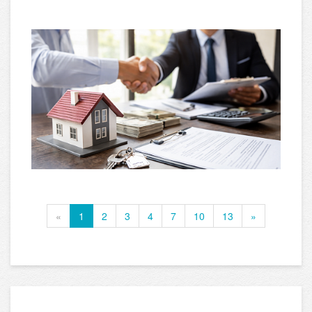
«
1
2
3
4
7
10
13
»