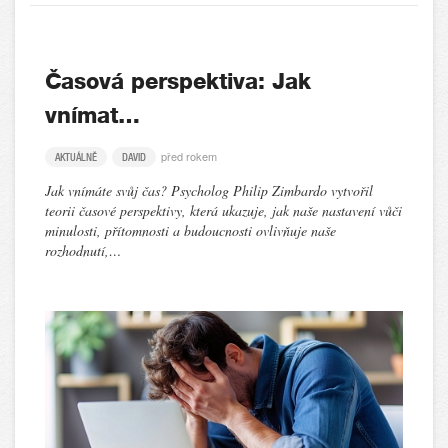
Časová perspektiva: Jak
vnímat…
před rokem
AKTUÁLNĚ
DAVID
Jak vnímáte svůj čas? Psycholog Philip Zimbardo vytvořil
teorii časové perspektivy, která ukazuje, jak naše nastavení vůči
minulosti, přítomnosti a budoucnosti ovlivňuje naše
rozhodnutí,…