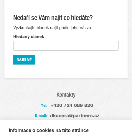
Nedaří se Vám najít co hledáte?
Vyzkoušejte článek najít podle jeho názvu.
Hledaný článek
Kontakty
+420 724 689 826
Tel:
dkucera@partners.cz
E-mail:
Zkušenosti
Informace o cookies na této stránce