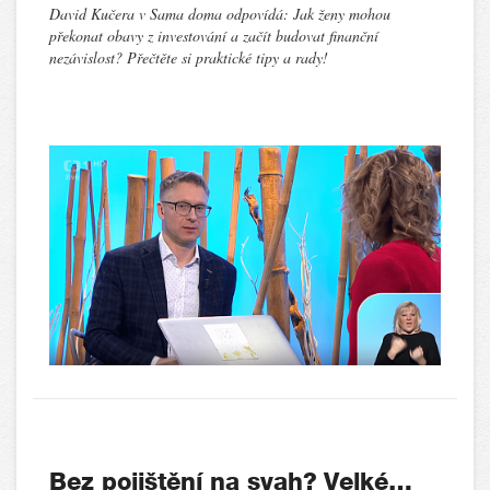
David Kučera v Sama doma odpovídá: Jak ženy mohou
překonat obavy z investování a začít budovat finanční
nezávislost? Přečtěte si praktické tipy a rady!
Bez pojištění na svah? Velké…