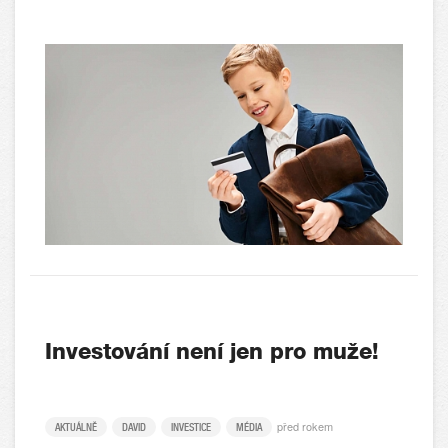
Investování není jen pro muže!
před rokem
AKTUÁLNĚ
DAVID
INVESTICE
MÉDIA