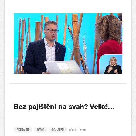
Bez pojištění na svah? Velké…
před rokem
AKTUÁLNĚ
DAVID
POJIŠTĚNÍ