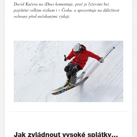
David Kučera na iDnes komentuje, proč je lyžování bez
pojištění velkým rizikem i v Česku, a upozorňuje na důležitost
ochrany před nečekanými výdaji.
Jak zvládnout vysoké splátky…