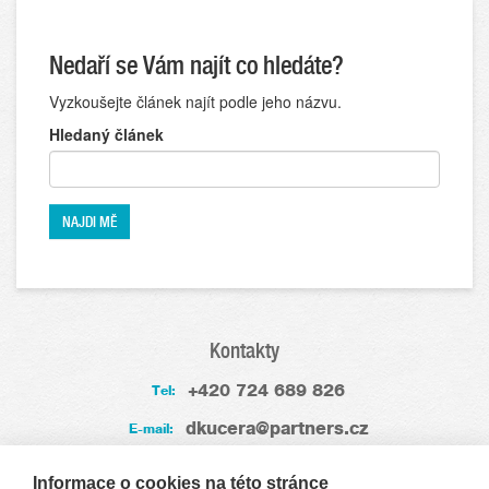
Nedaří se Vám najít co hledáte?
Vyzkoušejte článek najít podle jeho názvu.
Hledaný článek
Kontakty
+420 724 689 826
Tel:
dkucera@partners.cz
E-mail:
Zkušenosti
Informace o cookies na této stránce