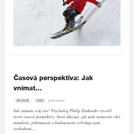
Časová perspektiva: Jak
vnímat…
před rokem
AKTUÁLNĚ
DAVID
Jak vnímáte svůj čas? Psycholog Philip Zimbardo vytvořil
teorii časové perspektivy, která ukazuje, jak naše nastavení vůči
minulosti, přítomnosti a budoucnosti ovlivňuje naše
rozhodnutí,…