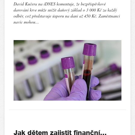
David Kučera na iDNES komentuje, že bezpříspěvkové
darování krve může snížit daňový základ o 3 000 Kč za každý
odběr, což představuje úsporu na dani až 450 Kč. Zaměstnanci
navíc mohou…
Jak dětem zajistit finanční…