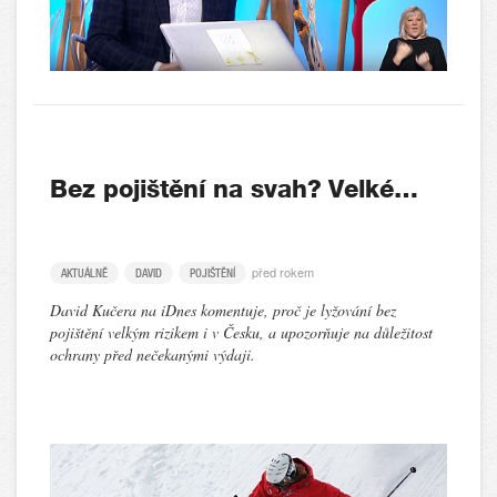
Bez pojištění na svah? Velké…
před rokem
AKTUÁLNĚ
DAVID
POJIŠTĚNÍ
David Kučera na iDnes komentuje, proč je lyžování bez
pojištění velkým rizikem i v Česku, a upozorňuje na důležitost
ochrany před nečekanými výdaji.