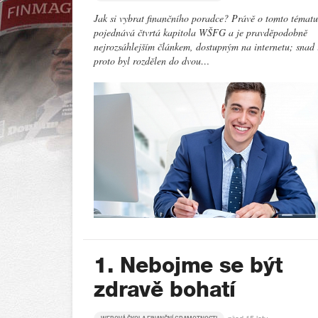
Jak si vybrat finančního poradce? Právě o tomto tématu
pojednává čtvrtá kapitola WŠFG a je pravděpodobně
nejrozsáhlejším článkem, dostupným na internetu; snad 
proto byl rozdělen do dvou…
1. Nebojme se být
zdravě bohatí