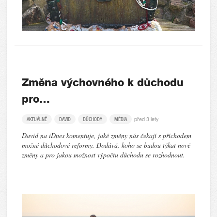
Změna výchovného k důchodu
pro…
před 3 lety
AKTUÁLNĚ
DAVID
DŮCHODY
MÉDIA
David na iDnes komentuje, jaké změny nás čekají s příchodem
možné důchodové reformy. Dodává, koho se budou týkat nové
změny a pro jakou možnost výpočtu důchodu se rozhodnout.