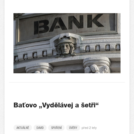
Baťovo „Vydělávej a šetři“
před 2 lety
AKTUÁLNĚ
DAVID
SPOŘENÍ
ÚVĚRY