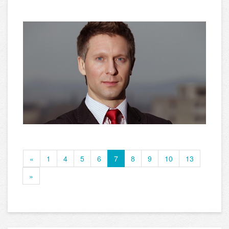
«
1
4
5
6
7
8
9
10
13
»