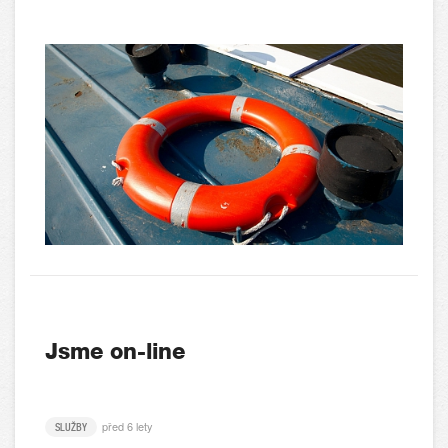
Jsme on-line
před 6 lety
SLUŽBY