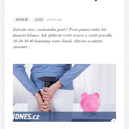
před 6 lety
AKTUÁLNĚ
GLOSY
Zažíváte stres z nedostatku peněz? První pomocí může být
finanční bilance. Jak efektivně tvořit rezervy a využít pravidla
10-20-30-40 komentuje tento článek. Aktivně se můžete
zúčastnit…