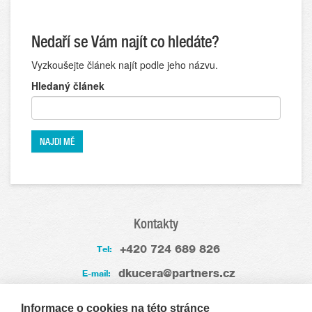
Nedaří se Vám najít co hledáte?
Vyzkoušejte článek najít podle jeho názvu.
Hledaný článek
Kontakty
+420 724 689 826
Tel:
dkucera@partners.cz
E-mail:
Zkušenosti
Informace o cookies na této stránce