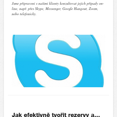
Jsme připraveni s našimi klienty konzultovat jejich případy on-
line, např. přes Skype, Messenger, Google Hangout, Zoom,
nebo telefonicky.
Jak efektivně tvořit rezervy a…