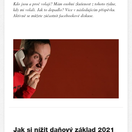
Kdo jsou a proč volají? Mám osobní zkušenost z tohoto týdne,
kdy mi volali. Jak to dopadlo? Více v následujícím příspěvku.
Aktivně se můžete zúčastnit facebookové diskuse.
Jak si nížit daňový základ 2021