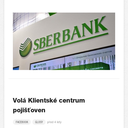
Volá Klientské centrum
pojišťoven
před 4 lety
FACEBOOK
GLOSY