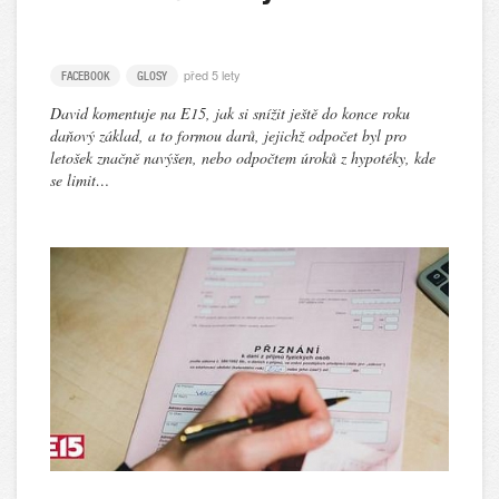
před 5 lety
FACEBOOK
GLOSY
David komentuje na E15, jak si snížit ještě do konce roku
daňový základ, a to formou darů, jejichž odpočet byl pro
letošek značně navýšen, nebo odpočtem úroků z hypotéky, kde
se limit…