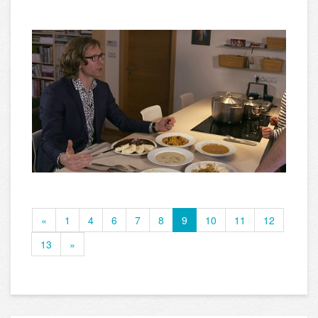
«
1
4
6
7
8
9
10
11
12
13
»