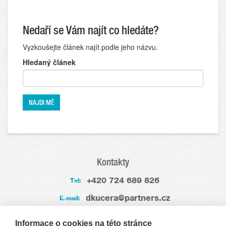
Nedaří se Vám najít co hledáte?
Vyzkoušejte článek najít podle jeho názvu.
Hledaný článek
Kontakty
+420 724 689 826
Tel:
dkucera@partners.cz
E-mail:
Zkušenosti
Informace o cookies na této stránce