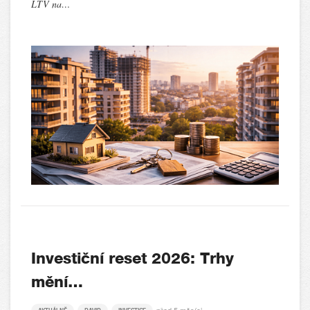
LTV na…
Investiční reset 2026: Trhy
mění…