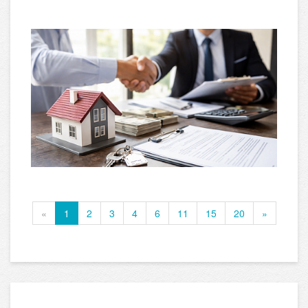
«
1
2
3
4
6
11
15
20
»