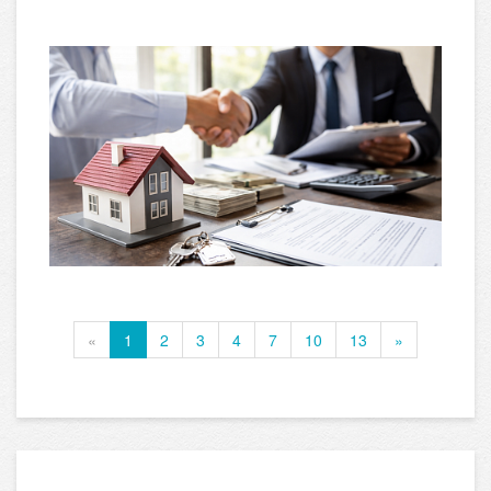
«
1
2
3
4
7
10
13
»