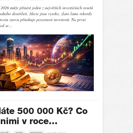
2026 může přinést jeden z největších investičních resetů
edního desetiletí. Akcie jsou vysoko, zlato láme rekordy
tcoin znovu přitahuje pozornost investorů. Na první
led se…
áte 500 000 Kč? Co
 nimi v roce…