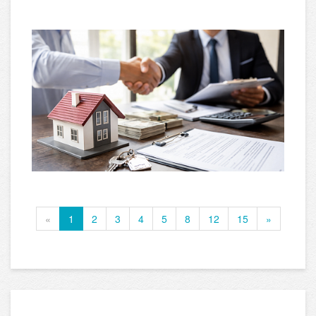
«
1
2
3
4
5
8
12
15
»