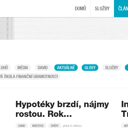
DOMŮ
SLUŽBY
ČLÁ
LUHŮ
MÉDIA
DAVID
AKTUÁLNĚ
GLOSY
SLUŽBY
Á ŠKOLA FINANČNÍ GRAMOTNOSTI
Hypotéky brzdí, nájmy
I
rostou. Rok…
T
před 4 měsíci
DAVID
INVESTICE
ÚVĚRY
AK