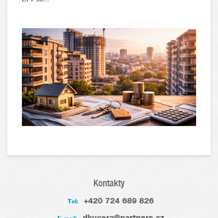
Kontakty
+420 724 689 826
Tel:
dkucera@partners.cz