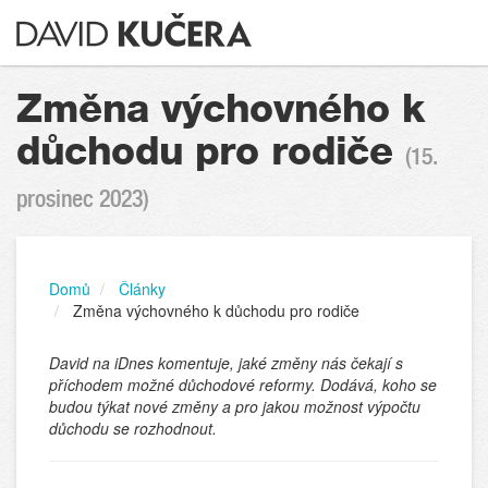
Změna výchovného k
důchodu pro rodiče
(15.
prosinec 2023)
Domů
Články
Změna výchovného k důchodu pro rodiče
David na iDnes komentuje, jaké změny nás čekají s
příchodem možné důchodové reformy. Dodává, koho se
budou týkat nové změny a pro jakou možnost výpočtu
důchodu se rozhodnout.