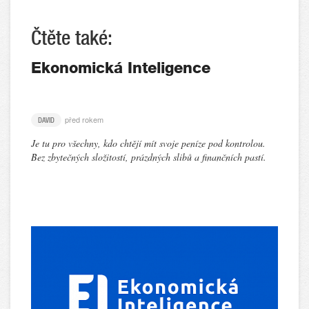
Čtěte také:
Ekonomická Inteligence
před rokem
DAVID
Je tu pro všechny, kdo chtějí mít svoje peníze pod kontrolou.
Bez zbytečných složitostí, prázdných slibů a finančních pastí.