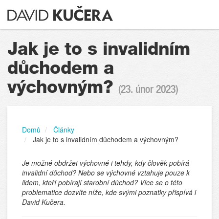
Jak je to s invalidním
důchodem a
výchovným?
(23. únor 2023)
Domů
Články
Jak je to s invalidním důchodem a výchovným?
Je možné obdržet výchovné i tehdy, kdy člověk pobírá
invalidní důchod? Nebo se výchovné vztahuje pouze k
lidem, kteří pobírají starobní důchod? Více se o této
problematice dozvíte níže, kde svými poznatky přispívá i
David Kučera.