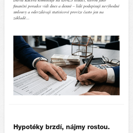
finanční poradce vidí dnes a denně – lidé podepisují nevýhodné
smlouvy a odevzdávají statisícové provize často jen na
základě…
Hypotéky brzdí, nájmy rostou.