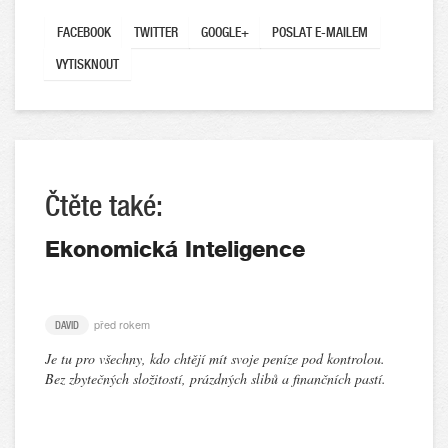
FACEBOOK
TWITTER
GOOGLE+
POSLAT E-MAILEM
VYTISKNOUT
Čtěte také:
Ekonomická Inteligence
před rokem
DAVID
Je tu pro všechny, kdo chtějí mít svoje peníze pod kontrolou.
Bez zbytečných složitostí, prázdných slibů a finančních pastí.