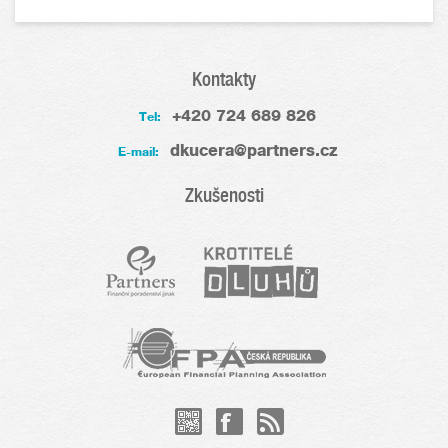
Kontakty
+420 724 689 826
Tel:
dkucera@partners.cz
E-mail:
Zkušenosti