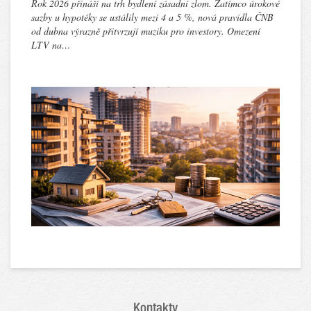
Rok 2026 přináší na trh bydlení zásadní zlom. Zatímco úrokové
sazby u hypotéky se ustálily mezi 4 a 5 %, nová pravidla ČNB
od dubna výrazně přitvrzují muziku pro investory. Omezení
LTV na…
Kontakty