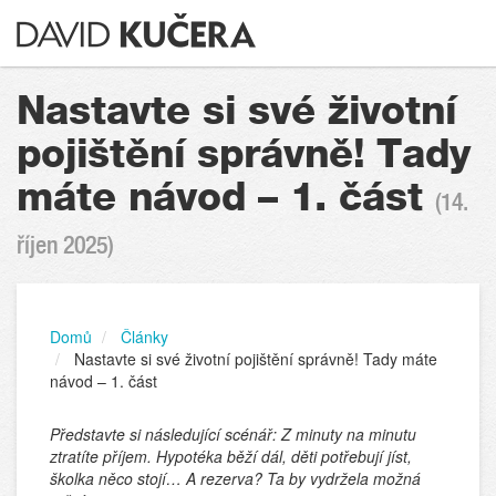
Nastavte si své životní
pojištění správně! Tady
máte návod – 1. část
(14.
říjen 2025)
Domů
Články
Nastavte si své životní pojištění správně! Tady máte
návod – 1. část
Představte si následující scénář: Z minuty na minutu
ztratíte příjem. Hypotéka běží dál, děti potřebují jíst,
školka něco stojí… A rezerva? Ta by vydržela možná