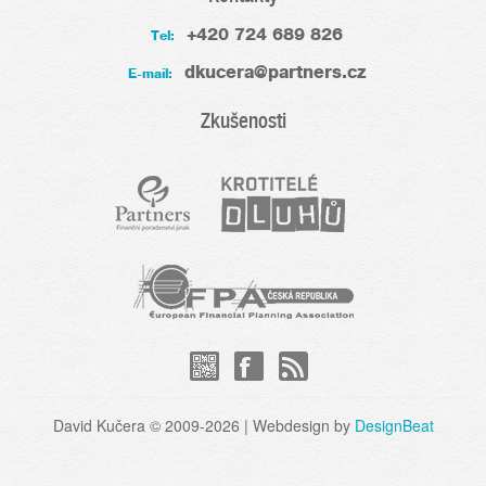
+420 724 689 826
Tel:
dkucera@partners.cz
E-mail:
Zkušenosti
David Kučera © 2009-2026 | Webdesign by
DesignBeat