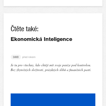
Čtěte také:
Ekonomická Inteligence
před rokem
DAVID
Je tu pro všechny, kdo chtějí mít svoje peníze pod kontrolou.
Bez zbytečných složitostí, prázdných slibů a finančních pastí.