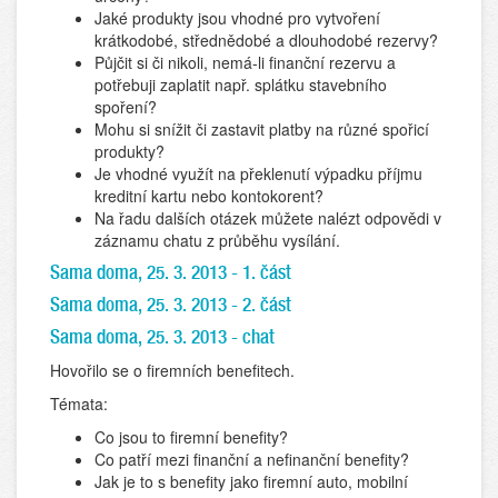
Jaké produkty jsou vhodné pro vytvoření
krátkodobé, střednědobé a dlouhodobé rezervy?
Půjčit si či nikoli, nemá-li finanční rezervu a
potřebuji zaplatit např. splátku stavebního
spoření?
Mohu si snížit či zastavit platby na různé spořicí
produkty?
Je vhodné využít na překlenutí výpadku příjmu
kreditní kartu nebo kontokorent?
Na řadu dalších otázek můžete nalézt odpovědi v
záznamu chatu z průběhu vysílání.
Sama doma, 25. 3. 2013 - 1. část
Sama doma, 25. 3. 2013 - 2. část
Sama doma, 25. 3. 2013 - chat
Hovořilo se o firemních benefitech.
Témata:
Co jsou to firemní benefity?
Co patří mezi finanční a nefinanční benefity?
Jak je to s benefity jako firemní auto, mobilní