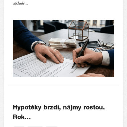
základě…
Hypotéky brzdí, nájmy rostou.
Rok…