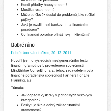
Končí příběhy happy endem?
Morálka respondentů.
Může se člověk dostat do problémů jako ručitel
půjčky?
Jaký je rozdíl mezi bankovním a finančním
poradcem?
Co finanční poradce přináší svým klientům?
Dobré ráno
Dobré ráno s Jedničkou, 20. 12. 2011
Hovořil jsem o výsledcích mezigeneračního testu
finanční gramotnosti, provedeném společností
MindBridge Consulting, a.s., jehož zadavatelem byla
finančně poradenská společnost Partners For Life
Planning, a.s.
Témata:
Jak dopadly výsledky v jednotlivých věkových
kategoriích?
Poskytuje škola dobrý základ finanční
gramotnosti?