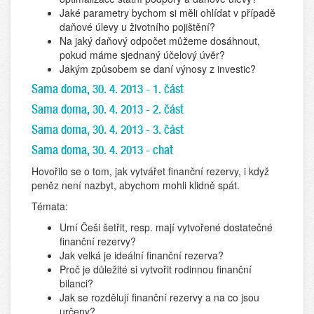
Jaké parametry bychom si měli ohlídat v případě
daňové úlevy u životního pojištění?
Na jaký daňový odpočet můžeme dosáhnout,
pokud máme sjednaný účelový úvěr?
Jakým způsobem se daní výnosy z investic?
Sama doma, 30. 4. 2013 - 1. část
Sama doma, 30. 4. 2013 - 2. část
Sama doma, 30. 4. 2013 - 3. část
Sama doma, 30. 4. 2013 - chat
Hovořilo se o tom, jak vytvářet finanční rezervy, i když
peněz není nazbyt, abychom mohli klidně spát.
Témata:
Umí Češi šetřit, resp. mají vytvořené dostatečné
finanční rezervy?
Jak velká je ideální finanční rezerva?
Proč je důležité si vytvořit rodinnou finanční
bilanci?
Jak se rozdělují finanční rezervy a na co jsou
určeny?