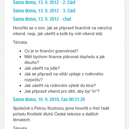
Sama doma, 13. 9. 2012 - 2. část
Sama doma, 13. 9. 2012 - 3. část
Sama doma, 13. 9. 2012 - chat
Hovořilo se o tom, jak se připravit finančně na náročný
víkend, resp. jak ušetřit a kolik by měl víkend stát.
Témata:
Co je to finanční gramotnost?
Měli bychom finance plánovat dopředu a jak
dlouho?
Jak ušetřit na jídle?
Jak se připravit na větší výdaje z rodinného
rozpočtu?
Jak ušetřit na rodinném výletě do kina?
Jak připravit víkend pro děti, aby byl "in"?
Sama doma, 10. 9. 2010, čas 00:21:20
Společně s Petrou Kozlovou jsme hovořili o třetí řadě
pořadu Krotitelé dluhů České televize a dalších
tématech.
Témata: