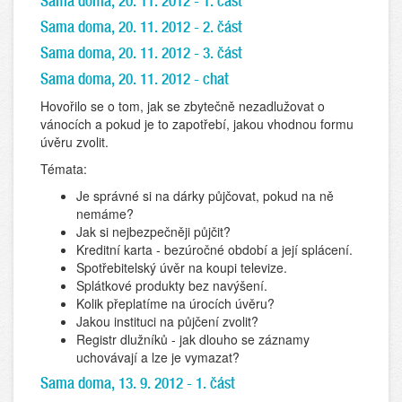
Sama doma, 20. 11. 2012 - 1. část
Sama doma, 20. 11. 2012 - 2. část
Sama doma, 20. 11. 2012 - 3. část
Sama doma, 20. 11. 2012 - chat
Hovořilo se o tom, jak se zbytečně nezadlužovat o
vánocích a pokud je to zapotřebí, jakou vhodnou formu
úvěru zvolit.
Témata:
Je správné si na dárky půjčovat, pokud na ně
nemáme?
Jak si nejbezpečněji půjčit?
Kreditní karta - bezúročné období a její splácení.
Spotřebitelský úvěr na koupi televize.
Splátkové produkty bez navýšení.
Kolik přeplatíme na úrocích úvěru?
Jakou instituci na půjčení zvolit?
Registr dlužníků - jak dlouho se záznamy
uchovávají a lze je vymazat?
Sama doma, 13. 9. 2012 - 1. část