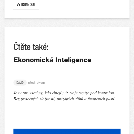
VYTISKNOUT
Čtěte také:
Ekonomická Inteligence
před rokem
DAVID
Je tu pro všechny, kdo chtějí mít svoje peníze pod kontrolou.
Bez zbytečných složitostí, prázdných slibů a finančních pastí.