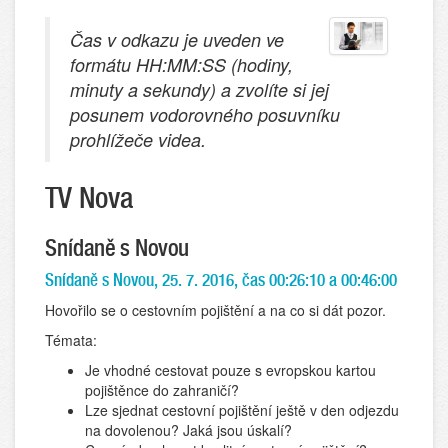
Čas v odkazu je uveden ve
formátu HH:MM:SS (hodiny,
minuty a sekundy) a zvolíte si jej
posunem vodorovného posuvníku
prohlížeče videa.
TV Nova
Snídaně s Novou
Snídaně s Novou, 25. 7. 2016, čas 00:26:10 a 00:46:00
Hovořilo se o cestovním pojištění a na co si dát pozor.
Témata:
Je vhodné cestovat pouze s evropskou kartou
pojištěnce do zahraničí?
Lze sjednat cestovní pojištění ještě v den odjezdu
na dovolenou? Jaká jsou úskalí?