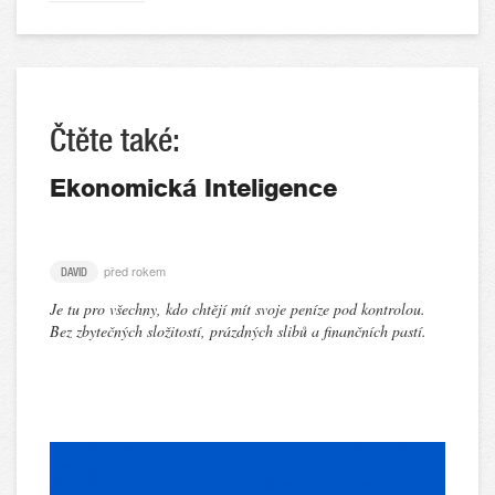
Čtěte také:
Ekonomická Inteligence
před rokem
DAVID
Je tu pro všechny, kdo chtějí mít svoje peníze pod kontrolou.
Bez zbytečných složitostí, prázdných slibů a finančních pastí.