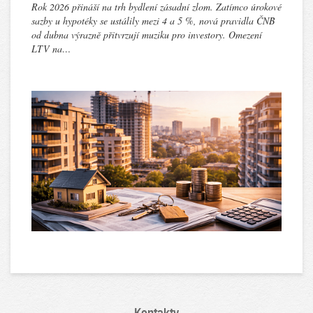
Rok 2026 přináší na trh bydlení zásadní zlom. Zatímco úrokové
sazby u hypotéky se ustálily mezi 4 a 5 %, nová pravidla ČNB
od dubna výrazně přitvrzují muziku pro investory. Omezení
LTV na…