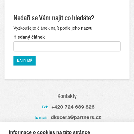
Nedaří se Vám najít co hledáte?
Vyzkoušejte článek najít podle jeho názvu.
Hledaný článek
Kontakty
+420 724 689 826
Tel:
dkucera@partners.cz
E-mail:
Zkušenosti
Informace o cookies na této stránce