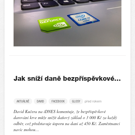
Jak sníží daně bezpříspěvkové…
před rokem
AKTUÁLNĚ
DAVID
FACEBOOK
GLOSY
David Kučera na iDNES komentuje, že bezpříspěvkové
darování krve může snížit daňový základ o 3 000 Kč za každý
odběr, což představuje úsporu na dani až 450 Kč. Zaměstnanci
navíc mohou…