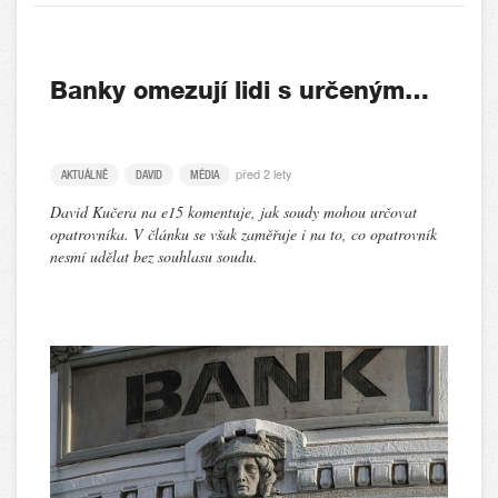
Banky omezují lidi s určeným…
před 2 lety
AKTUÁLNĚ
DAVID
MÉDIA
David Kučera na e15 komentuje, jak soudy mohou určovat
opatrovníka. V článku se však zaměřuje i na to, co opatrovník
nesmí udělat bez souhlasu soudu.