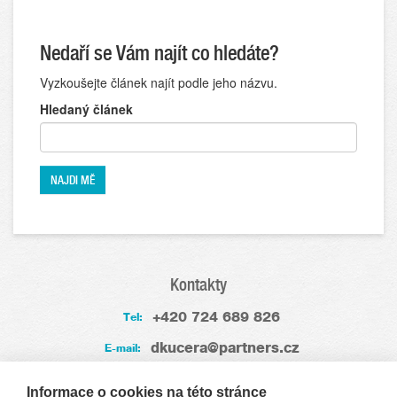
Nedaří se Vám najít co hledáte?
Vyzkoušejte článek najít podle jeho názvu.
Hledaný článek
Kontakty
+420 724 689 826
Tel:
dkucera@partners.cz
E-mail:
Zkušenosti
Informace o cookies na této stránce