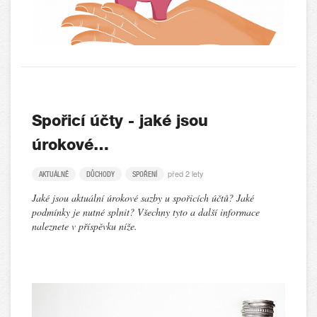
Spořicí účty - jaké jsou
úrokové…
před 2 lety
AKTUÁLNĚ
DŮCHODY
SPOŘENÍ
Jaké jsou aktuální úrokové sazby u spořicích účtů? Jaké
podmínky je nutné splnit? Všechny tyto a další informace
naleznete v příspěvku níže.