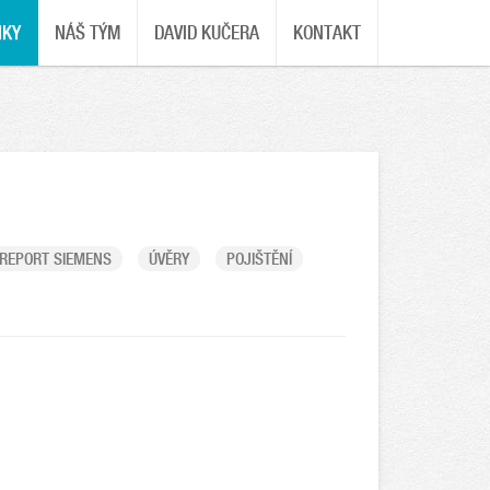
NKY
NÁŠ TÝM
DAVID KUČERA
KONTAKT
REPORT SIEMENS
ÚVĚRY
POJIŠTĚNÍ