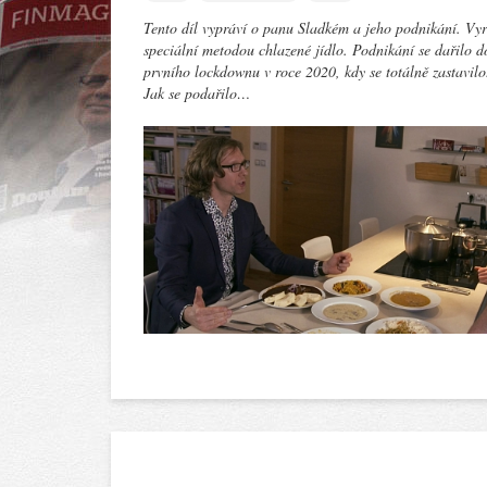
Tento díl vypráví o panu Sladkém a jeho podnikání. Vy
speciální metodou chlazené jídlo. Podnikání se dařilo d
prvního lockdownu v roce 2020, kdy se totálně zastavilo
Jak se podařilo…