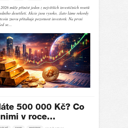
2026 může přinést jeden z největších investičních resetů
edního desetiletí. Akcie jsou vysoko, zlato láme rekordy
tcoin znovu přitahuje pozornost investorů. Na první
led se…
áte 500 000 Kč? Co
 nimi v roce…